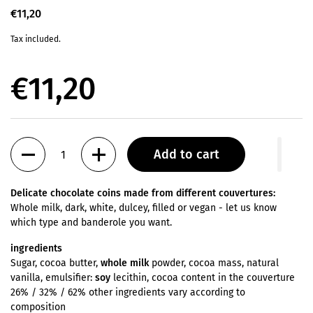
€11,20
Tax included.
€11,20
Quantity
Add to cart
Delicate chocolate coins made from different couvertures:
Whole milk, dark, white, dulcey, filled or vegan - let us know
which type and banderole you want.
ingredients
Sugar, cocoa butter,
whole milk
powder, cocoa mass, natural
vanilla, emulsifier:
soy
lecithin, cocoa content in the couverture
26% / 32% / 62% other ingredients vary according to
composition