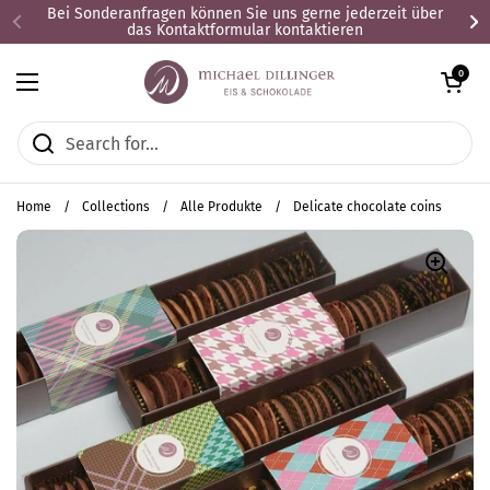
Skip to content
Bei Sonderanfragen können Sie uns gerne jederzeit über
das Kontaktformular kontaktieren
Open cart
0
Open menu
Home
/
Collections
/
Alle Produkte
/
Delicate chocolate coins