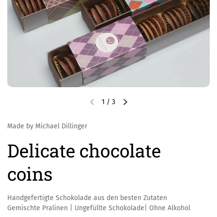
1
/
3
Made by Michael Dillinger
Delicate chocolate
coins
Handgefertigte Schokolade aus den besten Zutaten
Gemischte Pralinen | Ungefüllte Schokolade| Ohne Alkohol